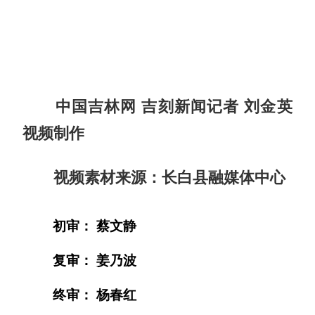
中国吉林网 吉刻新闻记者 刘金英
视频制作
视频素材来源：长白县融媒体中心
初审： 蔡文静
复审： 姜乃波
终审： 杨春红