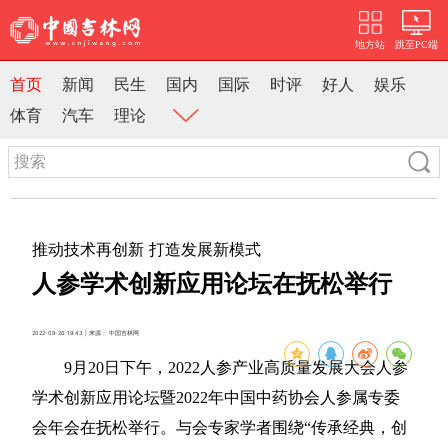
地方站
跳至PC端
首页
新闻
民生
国内
国际
时评
好人
娱乐
体育
汽车
理论
推动技术再创新 打造发展新模式
人参学术创新应用论坛在抚松举行
2022-09-20 19:43 | 来源： 中国吉林网
9月20日下午，2022人参产业高质量发展大会人参
学术创新应用论坛暨2022年中国中药协会人参属专委
会年会在抚松举行。与会专家学者围绕“传承经典，创