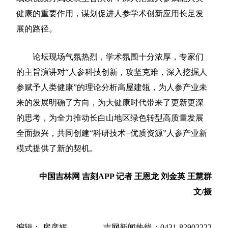
健康的重要作用，谋划促进人参学术创新应用长足发
展的路径。
论坛现场气氛热烈，学术氛围十分浓厚，专家们
的主旨演讲对“人参科技创新，攻坚克难，深入挖掘人
参赋予人类健康”的理论分析高屋建瓴，为人参产业未
来的发展明确了方向，为大健康时代带来了更新更深
的思考，为全力推动长白山地区绿色转型高质量发展
全面振兴，共同创建“科研技术+优质资源”人参产业新
模式提供了新的契机。
中国吉林网 吉刻APP 记者 王恩龙 刘金英 王慧群
文/摄
编辑： 房彦妮
吉网新闻热线：0431-82902222