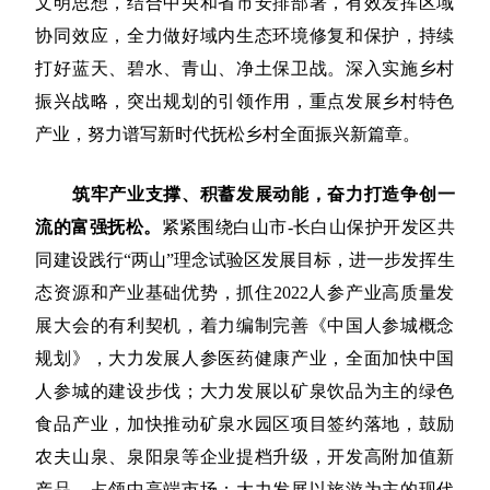
文明思想，结合中央和省市安排部署，有效发挥区域
协同效应，全力做好域内生态环境修复和保护，持续
打好蓝天、碧水、青山、净土保卫战。深入实施乡村
振兴战略，突出规划的引领作用，重点发展乡村特色
产业，努力谱写新时代抚松乡村全面振兴新篇章。
筑牢产业支撑、积蓄发展动能，奋力打造争创一
流的富强抚松。
紧紧围绕白山市-长白山保护开发区共
同建设践行“两山”理念试验区发展目标，进一步发挥生
态资源和产业基础优势，抓住2022人参产业高质量发
展大会的有利契机，着力编制完善《中国人参城概念
规划》，大力发展人参医药健康产业，全面加快中国
人参城的建设步伐；大力发展以矿泉饮品为主的绿色
食品产业，加快推动矿泉水园区项目签约落地，鼓励
农夫山泉、泉阳泉等企业提档升级，开发高附加值新
产品，占领中高端市场；大力发展以旅游为主的现代