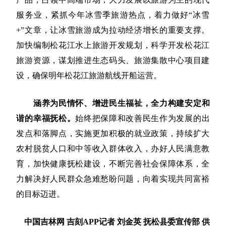
服务业，紧抓今年冰雪季旅游热点，着力做好“冰雪
+”文章，让冰雪旅游成为拉动经济增长的重要支撑。
加快编制松花江水上旅游开发规划，科学开发松花江
旅游资源，谋划推进生态码头、旅游集散中心项目建
设，确保明年松花江旅游航线开船运营。
涵养为民情怀、增进民生福祉，全力构建安定和
谐的幸福抚松。
始终把保障和改善民生作为发展的出
发点和落脚点，实施更加积极的就业政策，持续扩大
农村脱贫人口和中等收入群体收入，办好人民满意教
育，加快健康抚松建设，不断完善社会保障体系，全
力解决好人民群众急难愁盼问题，向着实现共同富裕
的目标迈进。
中国吉林网 吉刻APP记者 刘金英 抚松县委宣传部 供